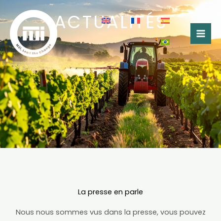
Aller
ACTUALITÉS
au
contenu
La presse en parle
Nous nous sommes vus dans la presse, vous pouvez