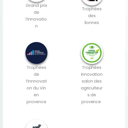
Grand prix
Trophées
de
des
l’innovatio
lionnes
n
Trophées
Trophées
de
innovation
l’innnovati
salon des
on du Vin
agriculteur
en
s de
provence
provence