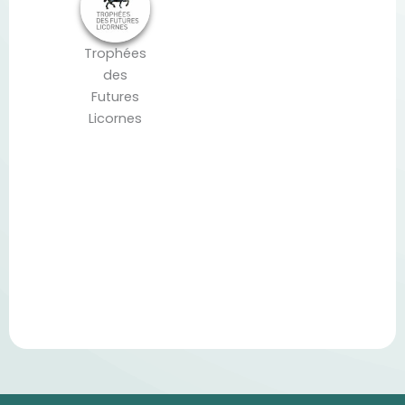
Trophées
des
Futures
Licornes